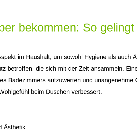
ber bekommen: So gelingt 
 Aspekt im Haushalt, um sowohl Hygiene als auch Äs
z betroffen, die sich mit der Zeit ansammeln. Ein
ld des Badezimmers aufzuwerten und unangenehme
Wohlgefühl beim Duschen verbessert.
 Ästhetik