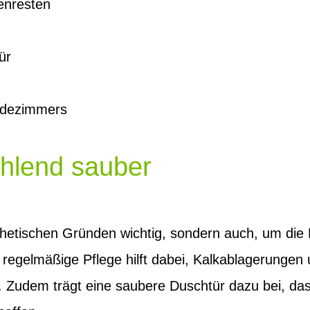
enresten
ür
adezimmers
ahlend sauber
sthetischen Gründen wichtig, sondern auch, um die
egelmäßige Pflege hilft dabei, Kalkablagerungen u
. Zudem trägt eine saubere Duschtür dazu bei, d