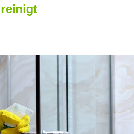
reinigt