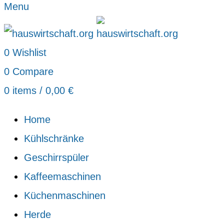
Menu
0
Wishlist
0
Compare
0
items
/
0,00
€
Home
Kühlschränke
Geschirrspüler
Kaffeemaschinen
Küchenmaschinen
Herde