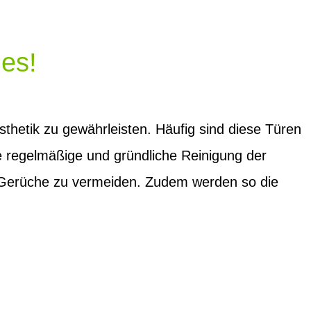
es!
thetik zu gewährleisten. Häufig sind diese Türen
e regelmäßige und gründliche Reinigung der
 Gerüche zu vermeiden. Zudem werden so die