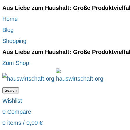
Aus Liebe zum Haushalt: Große Produktvielfa
Home
Blog
Shopping
Aus Liebe zum Haushalt: Große Produktvielfa
Zum Shop
Search
Wishlist
0
Compare
0
items
/
0,00
€