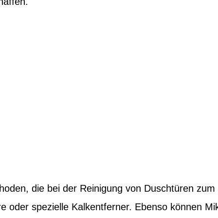
haffen.
ethoden, die bei der Reinigung von Duschtüren zu
äure oder spezielle Kalkentferner. Ebenso können 