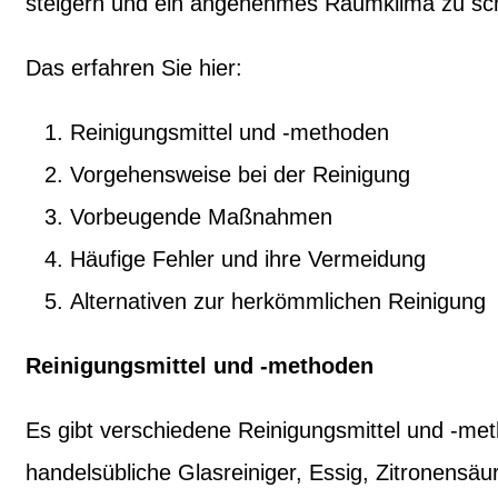
steigern und ein angenehmes Raumklima zu sc
Das erfahren Sie hier:
Reinigungsmittel und -methoden
Vorgehensweise bei der Reinigung
Vorbeugende Maßnahmen
Häufige Fehler und ihre Vermeidung
Alternativen zur herkömmlichen Reinigung
Reinigungsmittel und -methoden
Es gibt verschiedene Reinigungsmittel und -m
handelsübliche Glasreiniger, Essig, Zitronens