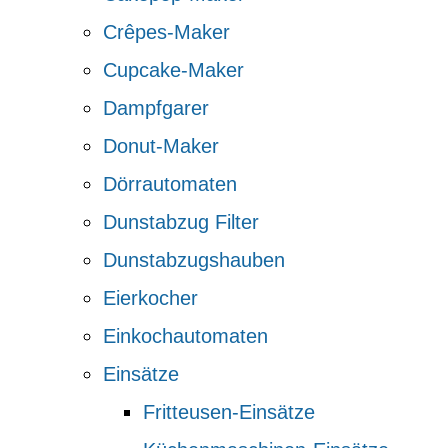
Crêpes-Maker
Cupcake-Maker
Dampfgarer
Donut-Maker
Dörrautomaten
Dunstabzug Filter
Dunstabzugshauben
Eierkocher
Einkochautomaten
Einsätze
Fritteusen-Einsätze