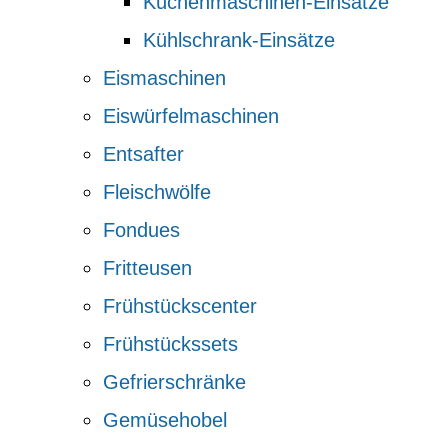
Küchenmaschinen-Einsätze
Kühlschrank-Einsätze
Eismaschinen
Eiswürfelmaschinen
Entsafter
Fleischwölfe
Fondues
Fritteusen
Frühstückscenter
Frühstückssets
Gefrierschränke
Gemüsehobel