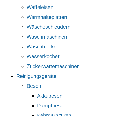
Waffeleisen
Warmhalteplatten
Wäscheschleudern
Waschmaschinen
Waschtrockner
Wasserkocher
Zuckerwattemaschinen
Reinigungsgeräte
Besen
Akkubesen
Dampfbesen
Kehrgarnituren