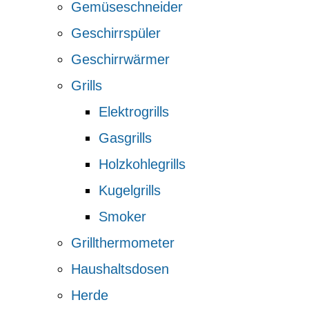
Gemüseschneider
Geschirrspüler
Geschirrwärmer
Grills
Elektrogrills
Gasgrills
Holzkohlegrills
Kugelgrills
Smoker
Grillthermometer
Haushaltsdosen
Herde