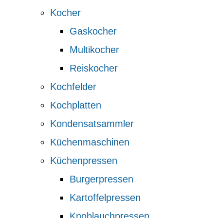
Kocher
Gaskocher
Multikocher
Reiskocher
Kochfelder
Kochplatten
Kondensatsammler
Küchenmaschinen
Küchenpressen
Burgerpressen
Kartoffelpressen
Knoblauchpressen