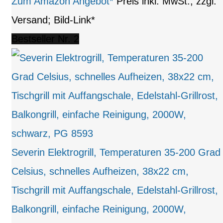
Zum Amazon Angebot*
Preis inkl. MwSt., zzgl.
Versand; Bild-Link*
Bestseller Nr. 2
Severin Elektrogrill, Temperaturen 35-200 Grad
Celsius, schnelles Aufheizen, 38x22 cm,
Tischgrill mit Auffangschale, Edelstahl-Grillrost,
Balkongrill, einfache Reinigung, 2000W,