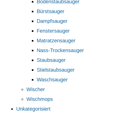
Bodenstaubsauger
Bürstsauger
Dampfsauger
Fenstersauger
Matratzensauger
Nass-Trockensauger
Staubsauger
Stielstaubsauger
Waschsauger
Wischer
Wischmops
Unkategorisiert