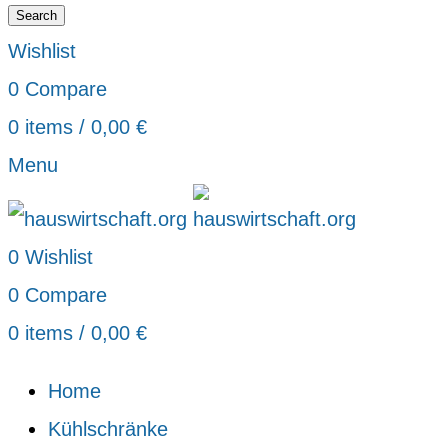
Search
Wishlist
0
Compare
0
items
/
0,00
€
Menu
0
Wishlist
0
Compare
0
items
/
0,00
€
Home
Kühlschränke