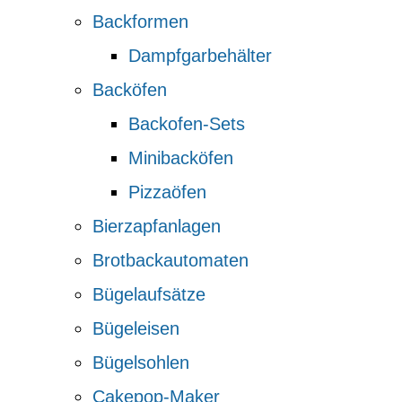
Backformen
Dampfgarbehälter
Backöfen
Backofen-Sets
Minibacköfen
Pizzaöfen
Bierzapfanlagen
Brotbackautomaten
Bügelaufsätze
Bügeleisen
Bügelsohlen
Cakepop-Maker