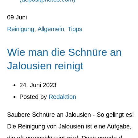
09
Juni
Reinigung
,
Allgemein
,
Tipps
Wie man die Schnüre an
Jalousien reinigt
24. Juni 2023
Posted by
Redaktion
Saubere Schnüre an Jalousien - So gelingt es!
Die Reinigung von Jalousien ist eine Aufgabe,
die oft vernachlässigt wird. Doch gerade d...