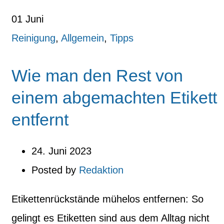
01
Juni
Reinigung
,
Allgemein
,
Tipps
Wie man den Rest von
einem abgemachten Etikett
entfernt
24. Juni 2023
Posted by
Redaktion
Etikettenrückstände mühelos entfernen: So
gelingt es Etiketten sind aus dem Alltag nicht