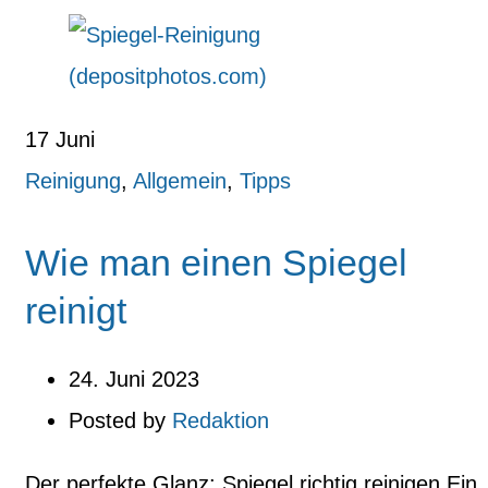
17
Juni
Reinigung
,
Allgemein
,
Tipps
Wie man einen Spiegel
reinigt
24. Juni 2023
Posted by
Redaktion
Der perfekte Glanz: Spiegel richtig reinigen Ein