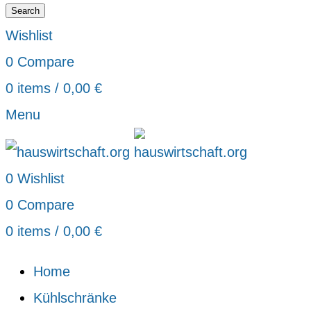
Search
Wishlist
0
Compare
0
items
/
0,00
€
Menu
0
Wishlist
0
Compare
0
items
/
0,00
€
Home
Kühlschränke