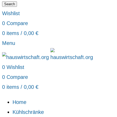
Search
Wishlist
0
Compare
0
items
/
0,00
€
Menu
0
Wishlist
0
Compare
0
items
/
0,00
€
Home
Kühlschränke