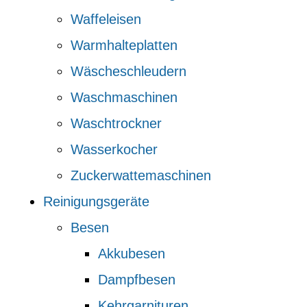
Waffeleisen
Warmhalteplatten
Wäscheschleudern
Waschmaschinen
Waschtrockner
Wasserkocher
Zuckerwattemaschinen
Reinigungsgeräte
Besen
Akkubesen
Dampfbesen
Kehrgarnituren