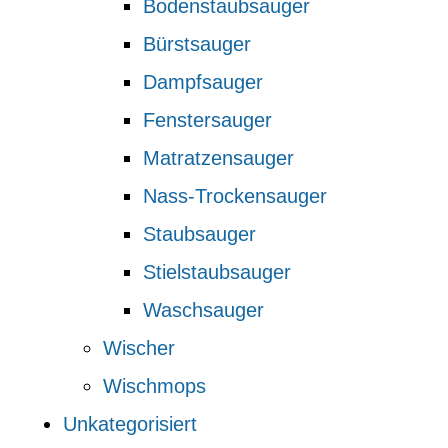
Bodenstaubsauger
Bürstsauger
Dampfsauger
Fenstersauger
Matratzensauger
Nass-Trockensauger
Staubsauger
Stielstaubsauger
Waschsauger
Wischer
Wischmops
Unkategorisiert