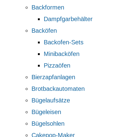
Backformen
Dampfgarbehälter
Backöfen
Backofen-Sets
Minibacköfen
Pizzaöfen
Bierzapfanlagen
Brotbackautomaten
Bügelaufsätze
Bügeleisen
Bügelsohlen
Cakepop-Maker