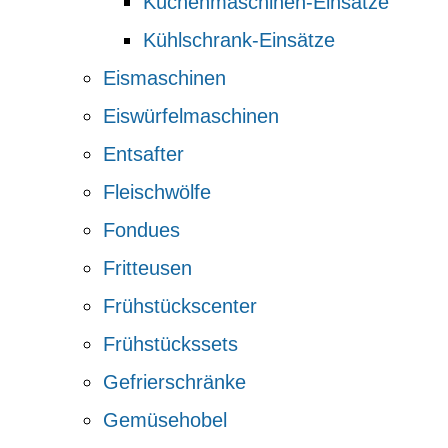
Küchenmaschinen-Einsätze
Kühlschrank-Einsätze
Eismaschinen
Eiswürfelmaschinen
Entsafter
Fleischwölfe
Fondues
Fritteusen
Frühstückscenter
Frühstückssets
Gefrierschränke
Gemüsehobel