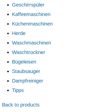
Geschirrspüler
Kaffeemaschinen
Küchenmaschinen
Herde
Waschmaschinen
Waschtrockner
Bügeleisen
Staubsauger
Dampfreiniger
Tipps
Back to products