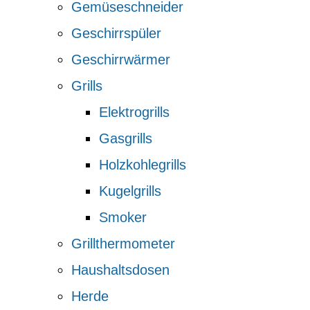
Gemüseschneider
Geschirrspüler
Geschirrwärmer
Grills
Elektrogrills
Gasgrills
Holzkohlegrills
Kugelgrills
Smoker
Grillthermometer
Haushaltsdosen
Herde