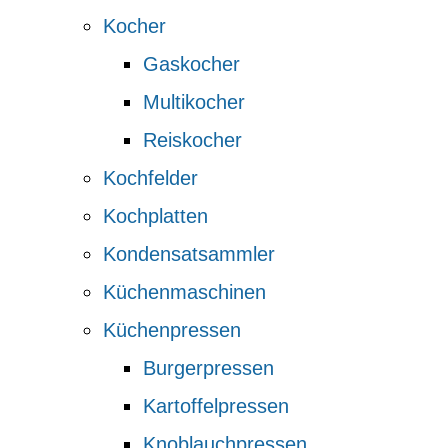
Kocher
Gaskocher
Multikocher
Reiskocher
Kochfelder
Kochplatten
Kondensatsammler
Küchenmaschinen
Küchenpressen
Burgerpressen
Kartoffelpressen
Knoblauchpressen