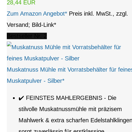
28,44 EUR
Zum Amazon Angebot*
Preis inkl. MwSt., zzgl.
Versand; Bild-Link*
Bestseller Nr. 2
Muskatnuss Mühle mit Vorratsbehälter für feine
Muskatpulver - Silber*
✔️ FEINSTES MAHLERGEBNIS - Die
stilvolle Muskatnussmühle mit präzisem
Mahlwerk & extra scharfen Edelstahlklinge
sorgt zuverlässig für erstklassige