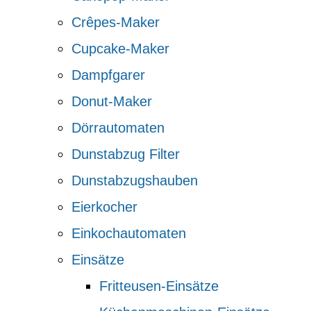
Crêpes-Maker
Cupcake-Maker
Dampfgarer
Donut-Maker
Dörrautomaten
Dunstabzug Filter
Dunstabzugshauben
Eierkocher
Einkochautomaten
Einsätze
Fritteusen-Einsätze