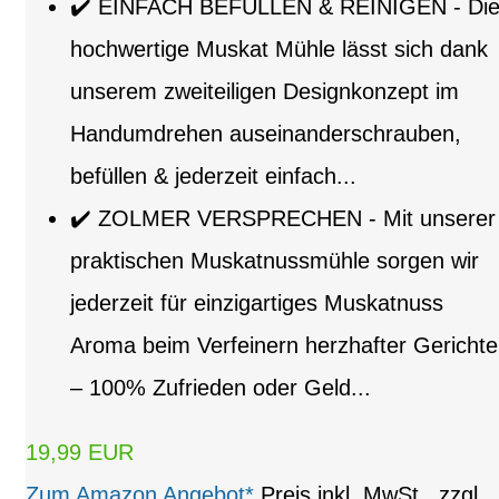
✔️ EINFACH BEFÜLLEN & REINIGEN - Di
hochwertige Muskat Mühle lässt sich dank
unserem zweiteiligen Designkonzept im
Handumdrehen auseinanderschrauben,
befüllen & jederzeit einfach...
✔️ ZOLMER VERSPRECHEN - Mit unserer
praktischen Muskatnussmühle sorgen wir
jederzeit für einzigartiges Muskatnuss
Aroma beim Verfeinern herzhafter Gerichte
– 100% Zufrieden oder Geld...
19,99 EUR
Zum Amazon Angebot*
Preis inkl. MwSt., zzgl.