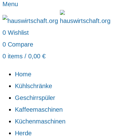
Menu
0
Wishlist
0
Compare
0
items
/
0,00
€
Home
Kühlschränke
Geschirrspüler
Kaffeemaschinen
Küchenmaschinen
Herde