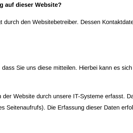
ng auf dieser Website?
lgt durch den Websitebetreiber. Dessen Kontaktd
ass Sie uns diese mitteilen. Hierbei kann es sich 
er Website durch unsere IT-Systeme erfasst. Das
es Seitenaufrufs). Die Erfassung dieser Daten erfo