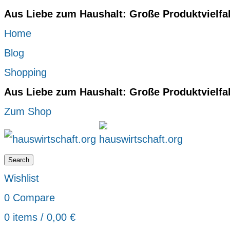
Aus Liebe zum Haushalt: Große Produktvielfa
Home
Blog
Shopping
Aus Liebe zum Haushalt: Große Produktvielfa
Zum Shop
Search
Wishlist
0
Compare
0
items
/
0,00
€