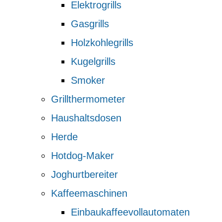
Elektrogrills
Gasgrills
Holzkohlegrills
Kugelgrills
Smoker
Grillthermometer
Haushaltsdosen
Herde
Hotdog-Maker
Joghurtbereiter
Kaffeemaschinen
Einbaukaffeevollautomaten