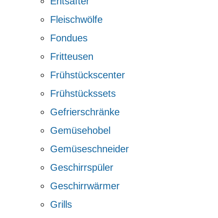
Entsafter
Fleischwölfe
Fondues
Fritteusen
Frühstückscenter
Frühstückssets
Gefrierschränke
Gemüsehobel
Gemüseschneider
Geschirrspüler
Geschirrwärmer
Grills