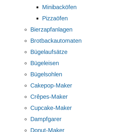
Minibacköfen
Pizzaöfen
Bierzapfanlagen
Brotbackautomaten
Bügelaufsätze
Bügeleisen
Bügelsohlen
Cakepop-Maker
Crêpes-Maker
Cupcake-Maker
Dampfgarer
Donut-Maker