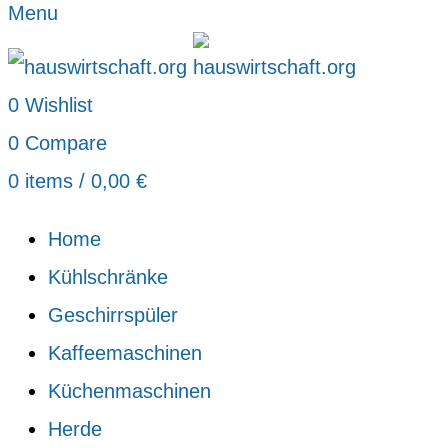
Menu
0
Wishlist
0
Compare
0
items
/
0,00
€
Home
Kühlschränke
Geschirrspüler
Kaffeemaschinen
Küchenmaschinen
Herde