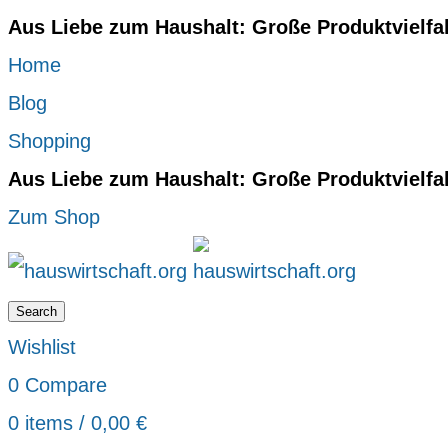
Aus Liebe zum Haushalt: Große Produktvielfa
Home
Blog
Shopping
Aus Liebe zum Haushalt: Große Produktvielfa
Zum Shop
Search
Wishlist
0
Compare
0
items
/
0,00
€