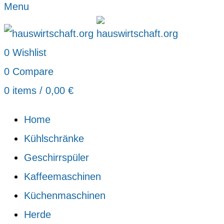
Menu
0
Wishlist
0
Compare
0
items
/
0,00
€
Home
Kühlschränke
Geschirrspüler
Kaffeemaschinen
Küchenmaschinen
Herde