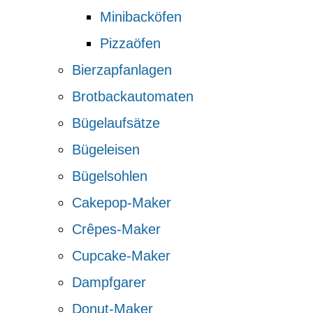
Minibacköfen
Pizzaöfen
Bierzapfanlagen
Brotbackautomaten
Bügelaufsätze
Bügeleisen
Bügelsohlen
Cakepop-Maker
Crêpes-Maker
Cupcake-Maker
Dampfgarer
Donut-Maker