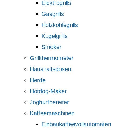
Elektrogrills
Gasgrills
Holzkohlegrills
Kugelgrills
Smoker
Grillthermometer
Haushaltsdosen
Herde
Hotdog-Maker
Joghurtbereiter
Kaffeemaschinen
Einbaukaffeevollautomaten