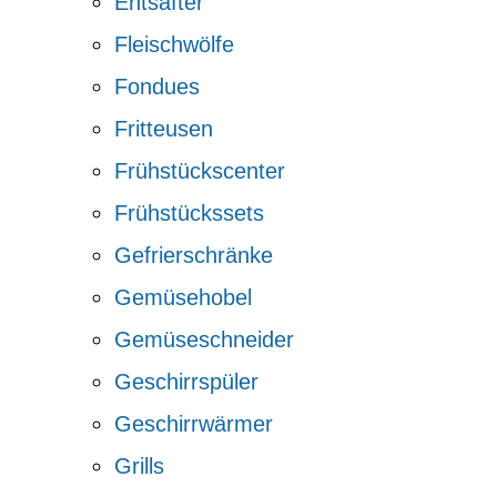
Entsafter
Fleischwölfe
Fondues
Fritteusen
Frühstückscenter
Frühstückssets
Gefrierschränke
Gemüsehobel
Gemüseschneider
Geschirrspüler
Geschirrwärmer
Grills