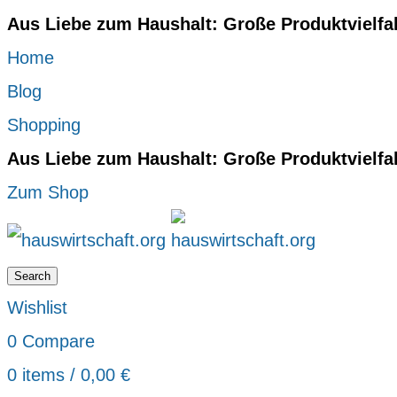
Aus Liebe zum Haushalt: Große Produktvielfa
Home
Blog
Shopping
Aus Liebe zum Haushalt: Große Produktvielfa
Zum Shop
Search
Wishlist
0
Compare
0
items
/
0,00
€