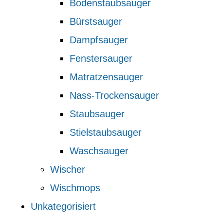
Bodenstaubsauger
Bürstsauger
Dampfsauger
Fenstersauger
Matratzensauger
Nass-Trockensauger
Staubsauger
Stielstaubsauger
Waschsauger
Wischer
Wischmops
Unkategorisiert