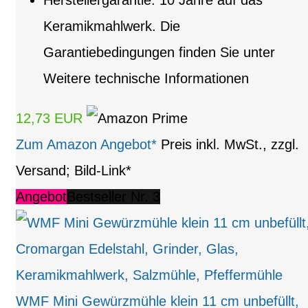
Herstellergarantie: 10 Jahre auf das
Keramikmahlwerk. Die
Garantiebedingungen finden Sie unter
Weitere technische Informationen
12,73 EUR
Zum Amazon Angebot*
Preis inkl. MwSt., zzgl.
Versand; Bild-Link*
Angebot
Bestseller Nr. 3
WMF Mini Gewürzmühle klein 11 cm unbefüllt,