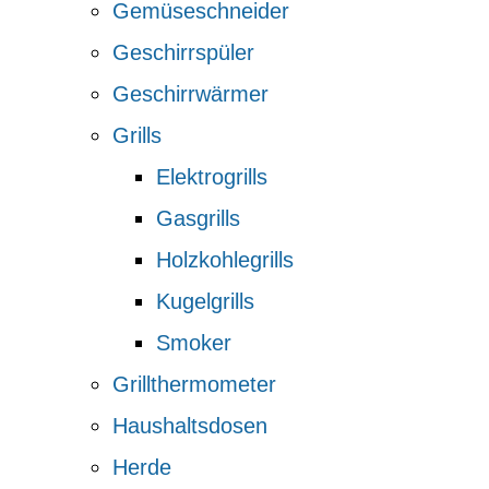
Gemüseschneider
Geschirrspüler
Geschirrwärmer
Grills
Elektrogrills
Gasgrills
Holzkohlegrills
Kugelgrills
Smoker
Grillthermometer
Haushaltsdosen
Herde