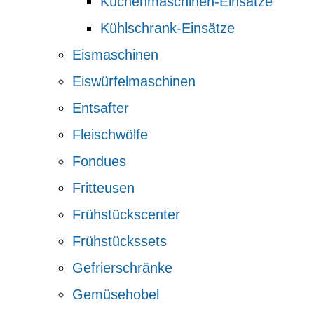
Küchenmaschinen-Einsätze
Kühlschrank-Einsätze
Eismaschinen
Eiswürfelmaschinen
Entsafter
Fleischwölfe
Fondues
Fritteusen
Frühstückscenter
Frühstückssets
Gefrierschränke
Gemüsehobel