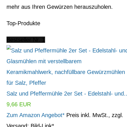
mehr aus Ihren Gewürzen herauszuholen.
Top-Produkte
Bestseller Nr. 1
Salz und Pfeffermühle 2er Set - Edelstahl- und..
9,66 EUR
Zum Amazon Angebot*
Preis inkl. MwSt., zzgl.
Versand; Bild-Link*