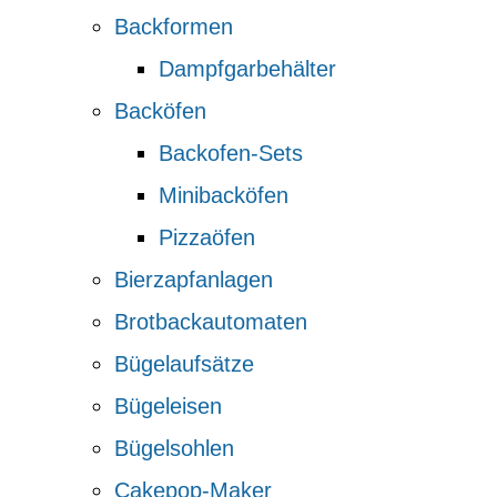
Backformen
Dampfgarbehälter
Backöfen
Backofen-Sets
Minibacköfen
Pizzaöfen
Bierzapfanlagen
Brotbackautomaten
Bügelaufsätze
Bügeleisen
Bügelsohlen
Cakepop-Maker