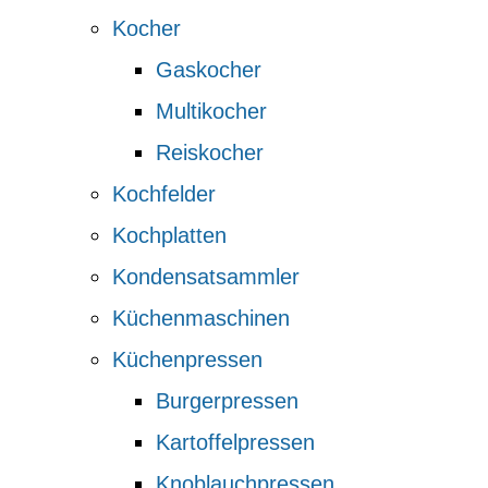
Kocher
Gaskocher
Multikocher
Reiskocher
Kochfelder
Kochplatten
Kondensatsammler
Küchenmaschinen
Küchenpressen
Burgerpressen
Kartoffelpressen
Knoblauchpressen