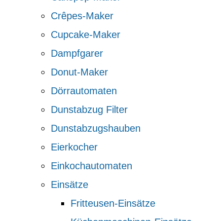
Crêpes-Maker
Cupcake-Maker
Dampfgarer
Donut-Maker
Dörrautomaten
Dunstabzug Filter
Dunstabzugshauben
Eierkocher
Einkochautomaten
Einsätze
Fritteusen-Einsätze