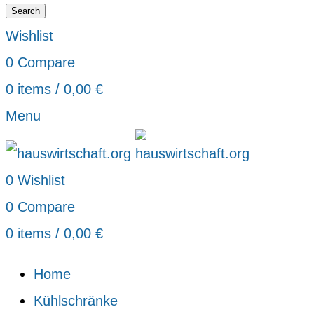
Search
Wishlist
0
Compare
0
items
/
0,00
€
Menu
0
Wishlist
0
Compare
0
items
/
0,00
€
Home
Kühlschränke