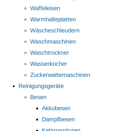
Waffeleisen
Warmhalteplatten
Wäscheschleudern
Waschmaschinen
Waschtrockner
Wasserkocher
Zuckerwattemaschinen
Reinigungsgeräte
Besen
Akkubesen
Dampfbesen
Kehrgarnituren