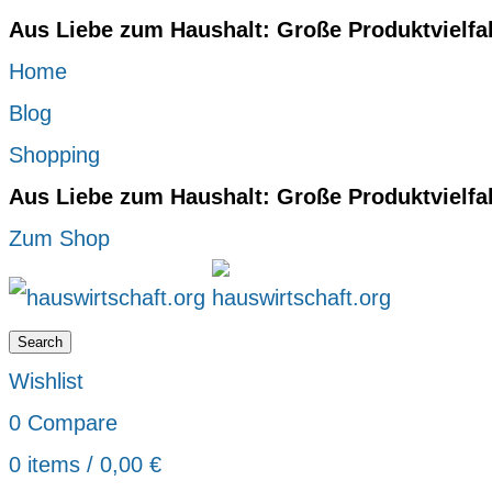
Aus Liebe zum Haushalt: Große Produktvielfa
Home
Blog
Shopping
Aus Liebe zum Haushalt: Große Produktvielfa
Zum Shop
Search
Wishlist
0
Compare
0
items
/
0,00
€