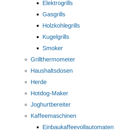
Elektrogrills
Gasgrills
Holzkohlegrills
Kugelgrills
Smoker
Grillthermometer
Haushaltsdosen
Herde
Hotdog-Maker
Joghurtbereiter
Kaffeemaschinen
Einbaukaffeevollautomaten