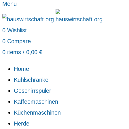
Menu
0
Wishlist
0
Compare
0
items
/
0,00
€
Home
Kühlschränke
Geschirrspüler
Kaffeemaschinen
Küchenmaschinen
Herde