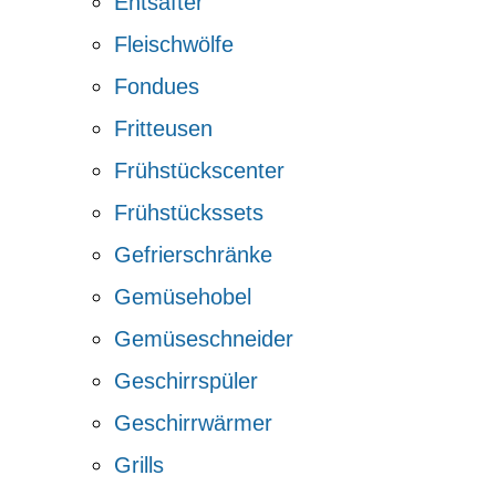
Entsafter
Fleischwölfe
Fondues
Fritteusen
Frühstückscenter
Frühstückssets
Gefrierschränke
Gemüsehobel
Gemüseschneider
Geschirrspüler
Geschirrwärmer
Grills