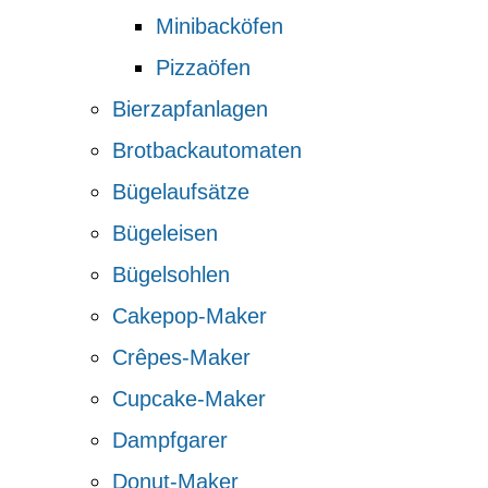
Minibacköfen
Pizzaöfen
Bierzapfanlagen
Brotbackautomaten
Bügelaufsätze
Bügeleisen
Bügelsohlen
Cakepop-Maker
Crêpes-Maker
Cupcake-Maker
Dampfgarer
Donut-Maker