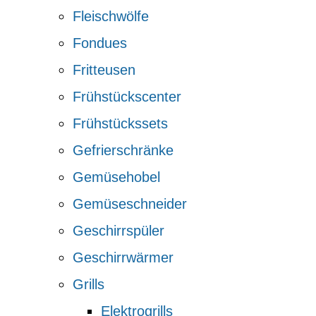
Fleischwölfe
Fondues
Fritteusen
Frühstückscenter
Frühstückssets
Gefrierschränke
Gemüsehobel
Gemüseschneider
Geschirrspüler
Geschirrwärmer
Grills
Elektrogrills