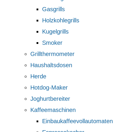
Gasgrills
Holzkohlegrills
Kugelgrills
Smoker
Grillthermometer
Haushaltsdosen
Herde
Hotdog-Maker
Joghurtbereiter
Kaffeemaschinen
Einbaukaffeevollautomaten