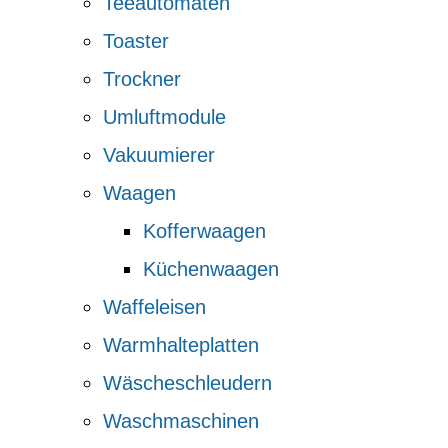
Teeautomaten
Toaster
Trockner
Umluftmodule
Vakuumierer
Waagen
Kofferwaagen
Küchenwaagen
Waffeleisen
Warmhalteplatten
Wäscheschleudern
Waschmaschinen