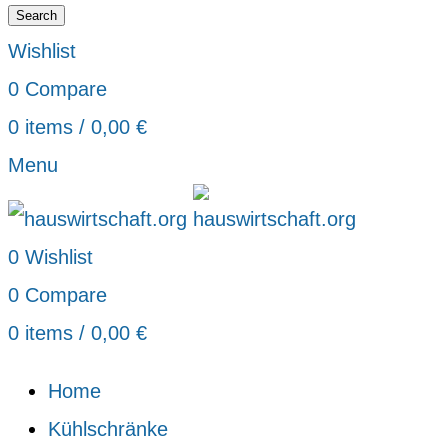
Search
Wishlist
0
Compare
0
items
/
0,00
€
Menu
0
Wishlist
0
Compare
0
items
/
0,00
€
Home
Kühlschränke