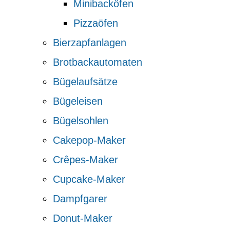
Minibacköfen
Pizzaöfen
Bierzapfanlagen
Brotbackautomaten
Bügelaufsätze
Bügeleisen
Bügelsohlen
Cakepop-Maker
Crêpes-Maker
Cupcake-Maker
Dampfgarer
Donut-Maker